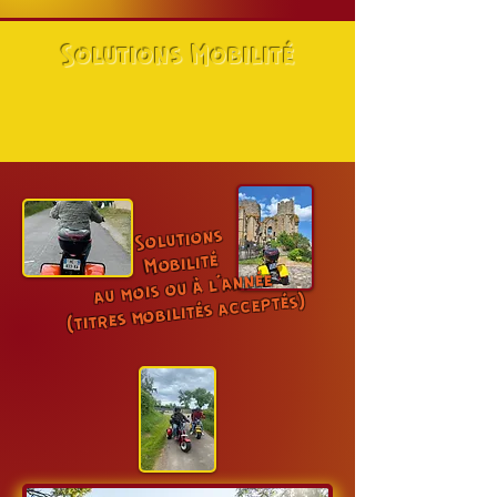
Solutions Mobilité
Solutions
Mobilité
au mois ou à l'année
(titres mobilités acceptés)