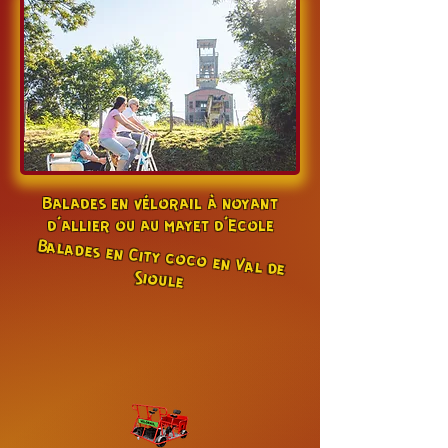
Balades en vélorail à noyant
d'allier ou au mayet d'Ecole
Balades en City coco en Val de
Sioule